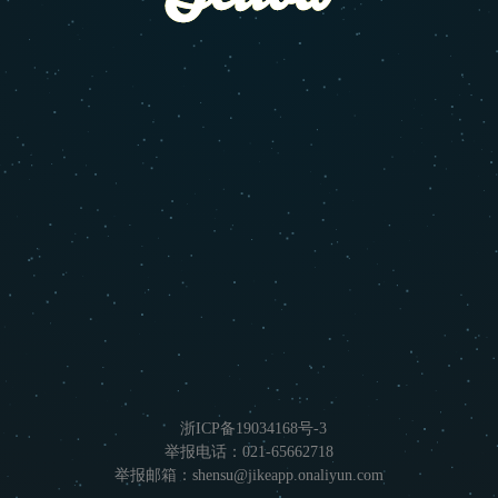
浙ICP备19034168号-3
举报电话：021-65662718
举报邮箱：shensu@jikeapp.onaliyun.com